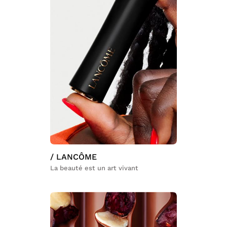
/ LANCÔME
La beauté est un art vivant