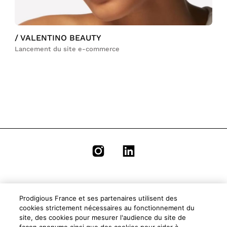
/ VALENTINO BEAUTY
Lancement du site e-commerce
Mentions légales
Prodigious France et ses partenaires utilisent des
cookies strictement nécessaires au fonctionnement du
site, des cookies pour mesurer l'audience du site de
Conditions générales d'utilisation