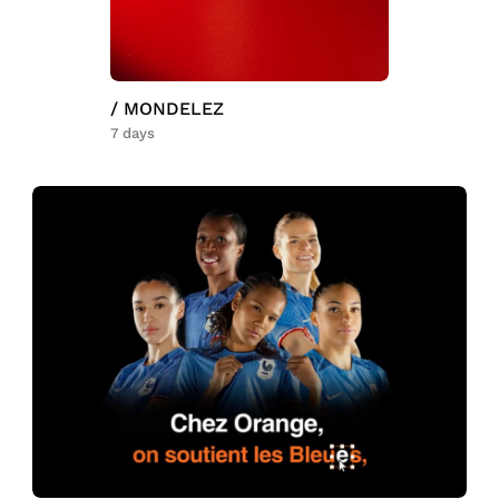
/ MONDELEZ
7 days