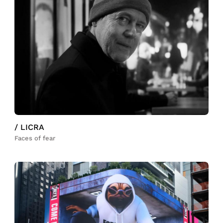
/ LICRA
Faces of fear