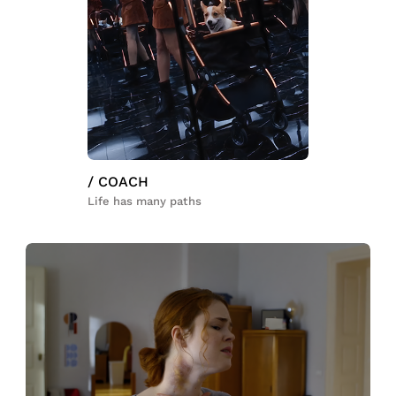
/ COACH
Life has many paths