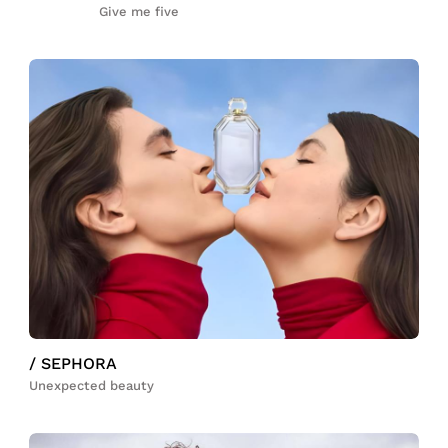
Give me five
/ SEPHORA
Unexpected beauty